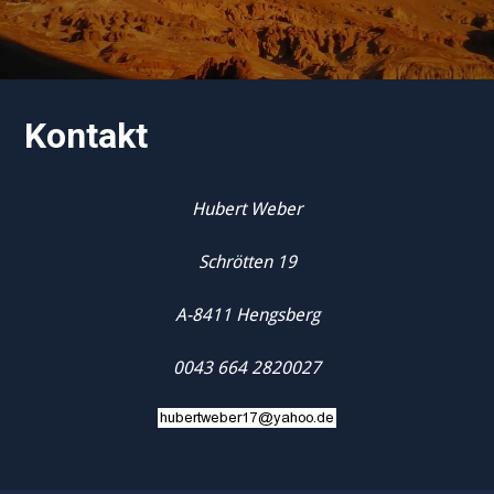
Kontakt
Hubert Weber
Schrötten 19
A-8411 Hengsberg
0043 664 2820027