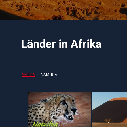
Länder in Afrika
AFRIKA
»
NAMIBIA