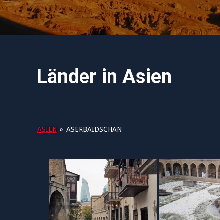
Länder in Asien
ASIEN
»
ASERBAIDSCHAN