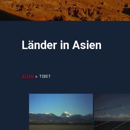
Länder in Asien
ASIEN
»
TIBET