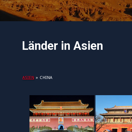
Länder in Asien
ASIEN
»
CHINA