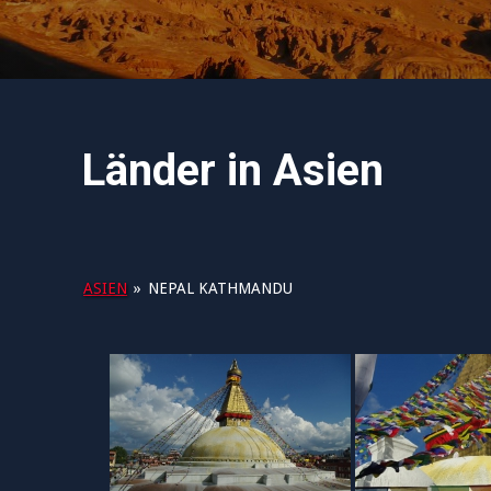
Länder in Asien
ASIEN
»
NEPAL KATHMANDU