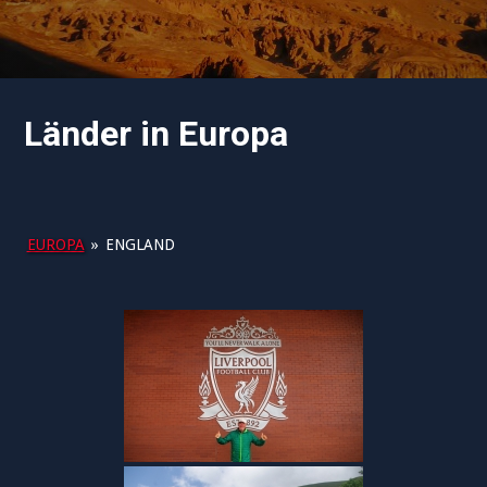
Länder in Europa
EUROPA
»
ENGLAND