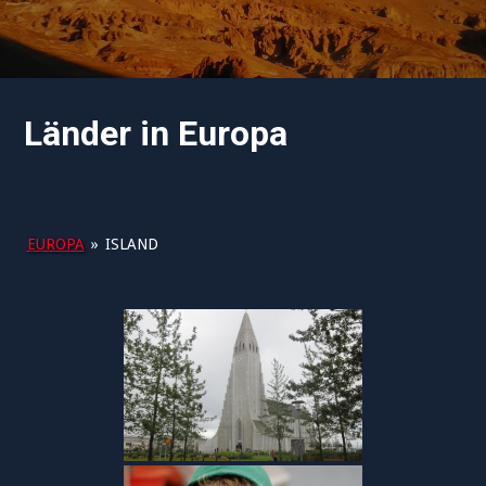
Länder in Europa
EUROPA
»
ISLAND