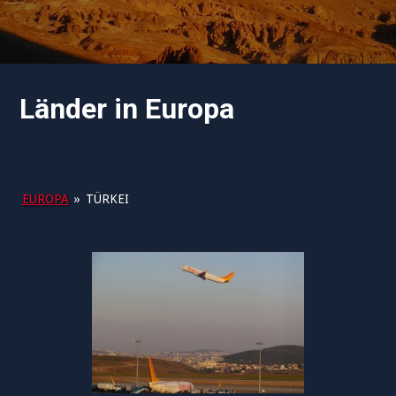
Länder in Europa
EUROPA
»
TÜRKEI