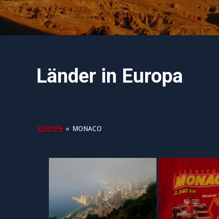
Länder in Europa
EUROPA
»
MONACO