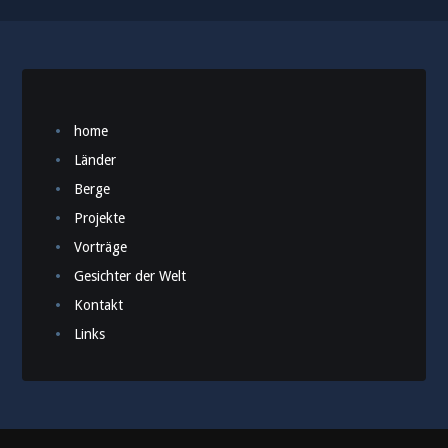
home
Länder
Berge
Projekte
Vorträge
Gesichter der Welt
Kontakt
Links