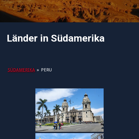
Länder in Südamerika
SÜDAMERIKA
»
PERU