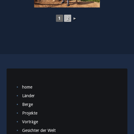
1
2
►
home
Länder
Berge
Projekte
Vorträge
Gesichter der Welt