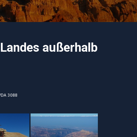
 Landes außerhalb
WDA 3088