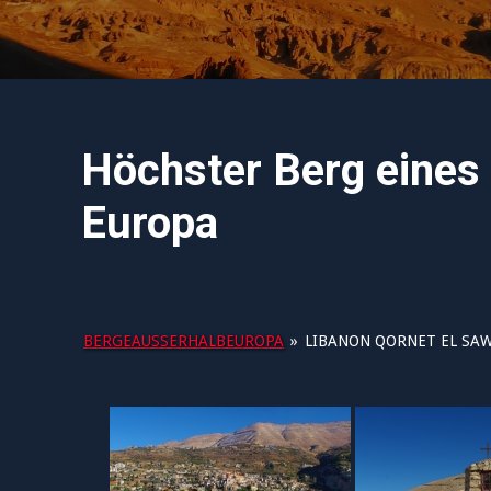
Höchster Berg eines
Europa
BERGEAUSSERHALBEUROPA
»
LIBANON QORNET EL SA