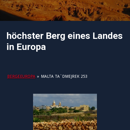
höchster Berg eines Landes
in Europa
BERGEEUROPA
»
MALTA TA`DMEJREK 253