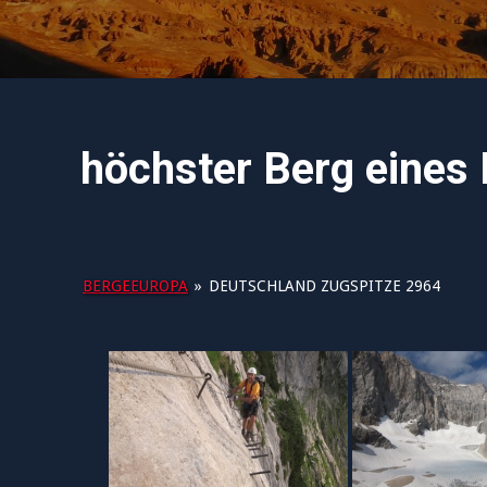
höchster Berg eines 
BERGEEUROPA
»
DEUTSCHLAND ZUGSPITZE 2964