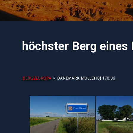
höchster Berg eines 
BERGEEUROPA
»
DÄNEMARK MOLLEHOJ 170,86