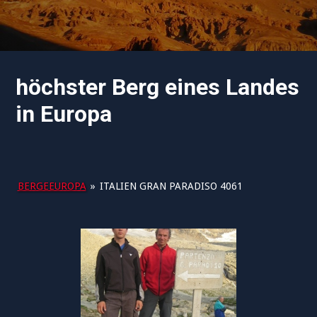
höchster Berg eines Landes
in Europa
BERGEEUROPA
»
ITALIEN GRAN PARADISO 4061