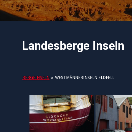
Landesberge Inseln
BERGEINSELN
»
WESTMÄNNERINSELN ELDFELL