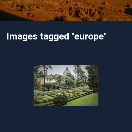
Images tagged "europe"