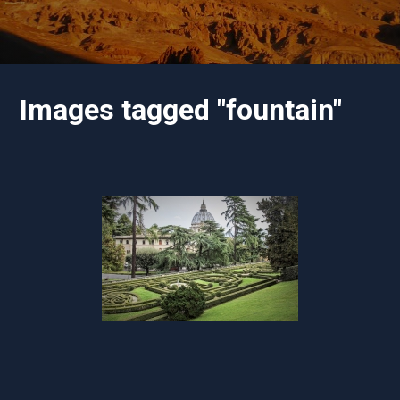
Images tagged "fountain"