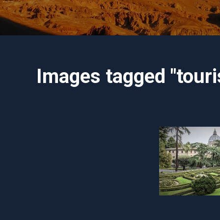
Images tagged "touri